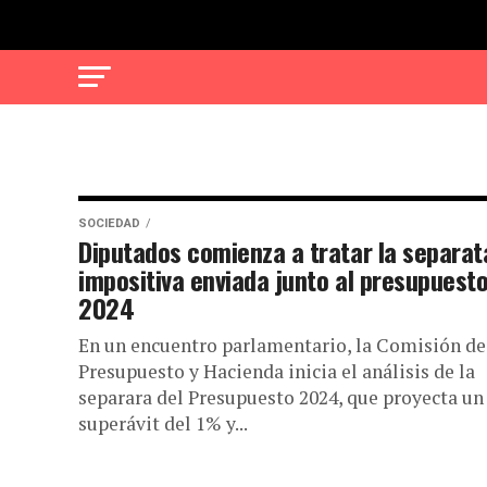
SOCIEDAD
Diputados comienza a tratar la separat
impositiva enviada junto al presupuest
2024
En un encuentro parlamentario, la Comisión de
Presupuesto y Hacienda inicia el análisis de la
separara del Presupuesto 2024, que proyecta un
superávit del 1% y...