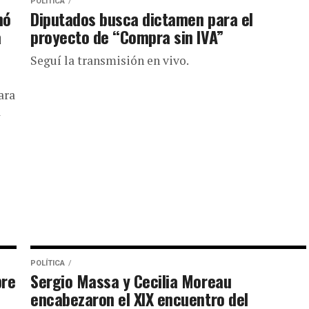
POLÍTICA
mó
Diputados busca dictamen para el
a
proyecto de “Compra sin IVA”
Seguí la transmisión en vivo.
ara
a
POLÍTICA
bre
Sergio Massa y Cecilia Moreau
encabezaron el XIX encuentro del