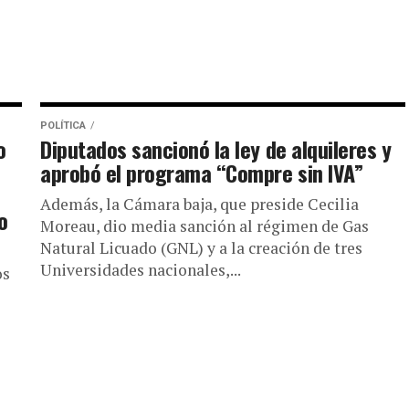
POLÍTICA
o
Diputados sancionó la ley de alquileres y
aprobó el programa “Compre sin IVA”
Además, la Cámara baja, que preside Cecilia
o
Moreau, dio media sanción al régimen de Gas
Natural Licuado (GNL) y a la creación de tres
Universidades nacionales,...
os