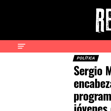
POLÍTICA
Sergio 
encabeza
program
jóvenes