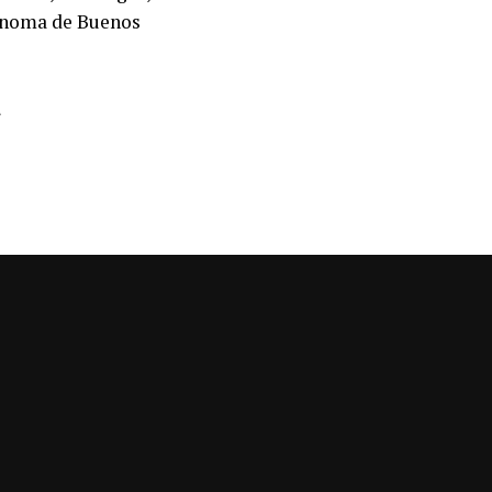
tónoma de Buenos
A