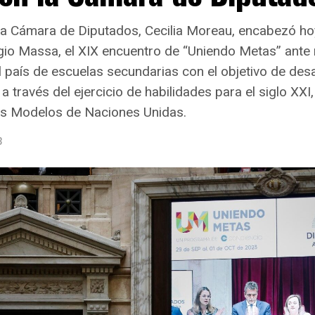
la Cámara de Diputados, Cecilia Moreau, encabezó hoy
gio Massa, el XIX encuentro de “Uniendo Metas” ante
 país de escuelas secundarias con el objetivo de desa
 a través del ejercicio de habilidades para el siglo XXI
os Modelos de Naciones Unidas.
3