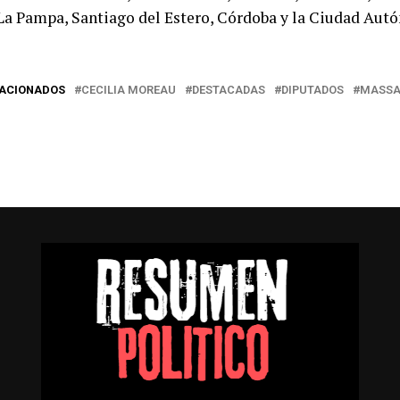
La Pampa, Santiago del Estero, Córdoba y la Ciudad Au
LACIONADOS
CECILIA MOREAU
DESTACADAS
DIPUTADOS
MASS