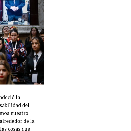
radeció la
sabilidad del
amos nuestro
alrededor de la
las cosas que