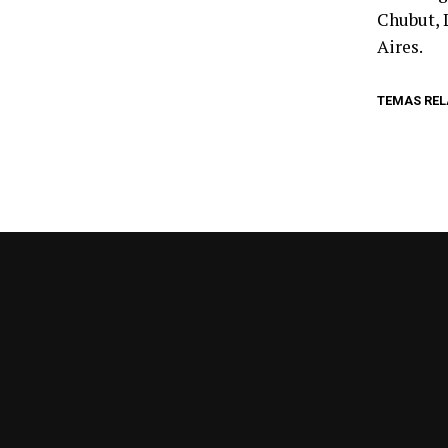
Chubut, 
Aires.
TEMAS RE