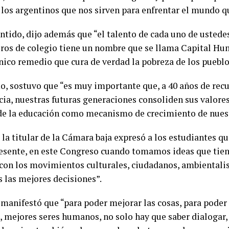
los argentinos que nos sirven para enfrentar el mundo qu
ntido, dijo además que “el talento de cada uno de ustedes
os de colegio tiene un nombre que se llama Capital Hum
único remedio que cura de verdad la pobreza de los pueblo
, sostuvo que “es muy importante que, a 40 años de recu
ia, nuestras futuras generaciones consoliden sus valore
de la educación como mecanismo de crecimiento de nuest
 la titular de la Cámara baja expresó a los estudiantes q
resente, en este Congreso cuando tomamos ideas que tien
 con los movimientos culturales, ciudadanos, ambientalis
las mejores decisiones”.
manifestó que “para poder mejorar las cosas, para poder
, mejores seres humanos, no solo hay que saber dialogar,