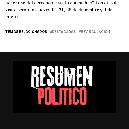
hacer uso del derecho de visita con su hijo”. Los días de
visita serán los jueves 14, 21, 28 de diciembre y 4 de
enero.
TEMAS RELACIONADOS
DESTACADAS
REVINCULACION