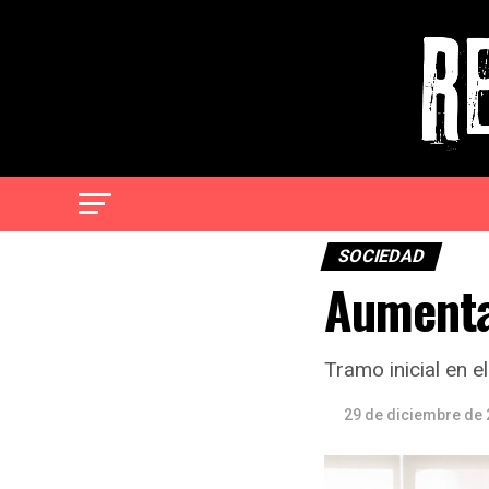
SOCIEDAD
Aumenta 
Tramo inicial en 
29 de diciembre de