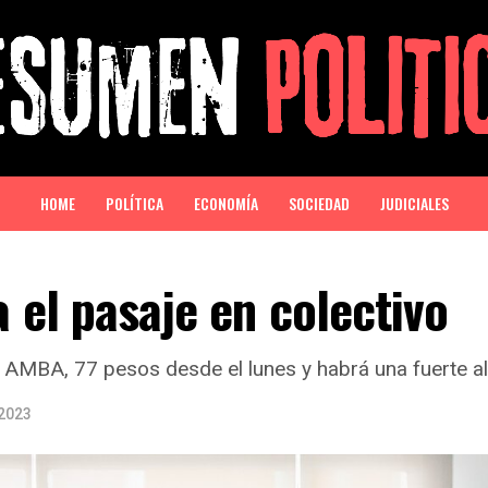
HOME
POLÍTICA
ECONOMÍA
SOCIEDAD
JUDICIALES
el pasaje en colectivo
el AMBA, 77 pesos desde el lunes y habrá una fuerte a
 2023