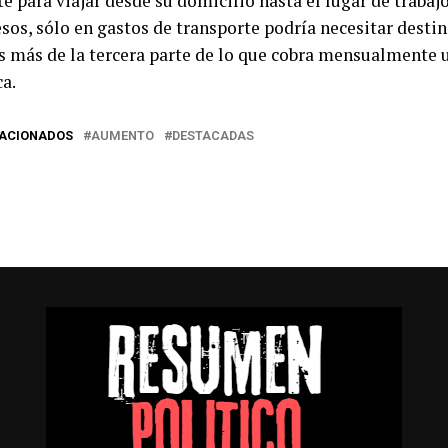
e para viajar desde su domicilio hasta el lugar de traba
sos, sólo en gastos de transporte podría necesitar destin
Es más de la tercera parte de lo que cobra mensualmente
a.
LACIONADOS
AUMENTO
DESTACADAS