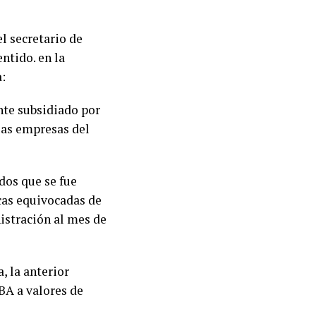
el secretario de
ntido. en la
a:
nte subsidiado por
las empresas del
dos que se fue
icas equivocadas de
istración al mes de
 la anterior
BA a valores de