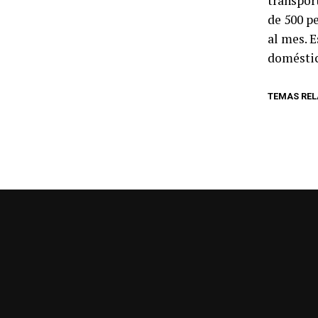
transport
de 500 pe
al mes. 
doméstic
TEMAS RE