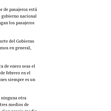
r de pasajeros está
l gobierno nacional
agan los pasajeros
porte del Gobierno
umos en general,
ca de enero seas el
de febrero en el
ones siempre es un
 ninguna otra
 tres medios de