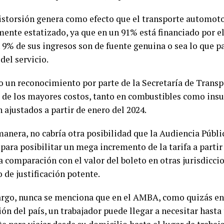
distorsión genera como efecto que el transporte automoto
mente estatizado, ya que en un 91% está financiado por e
n 9% de sus ingresos son de fuente genuina o sea lo que p
del servicio.
zo un reconocimiento por parte de la Secretaría de Trans
 de los mayores costos, tanto en combustibles como ins
 ajustados a partir de enero del 2024.
anera, no cabría otra posibilidad que la Audiencia Públi
para posibilitar un mega incremento de la tarifa a partir 
 comparación con el valor del boleto en otras jurisdicci
 de justificación potente.
rgo, nunca se menciona que en el AMBA, como quizás en
ión del país, un trabajador puede llegar a necesitar hasta