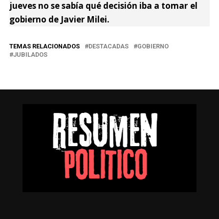
jueves no se sabía qué decisión iba a tomar el
gobierno de Javier Milei.
TEMAS RELACIONADOS
DESTACADAS
GOBIERNO
JUBILADOS