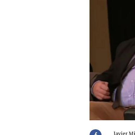
Javier M