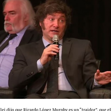
ilei dijo que Ricardo López Murphy es un “traidor”, que e