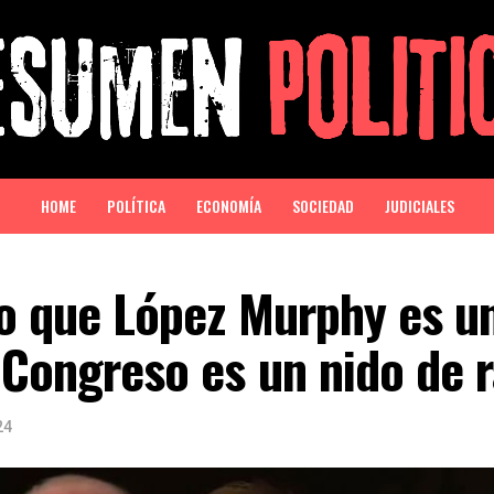
HOME
POLÍTICA
ECONOMÍA
SOCIEDAD
JUDICIALES
jo que López Murphy es un
 Congreso es un nido de 
24