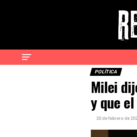
POLÍTICA
Milei di
y que el
20 de febrero de 20