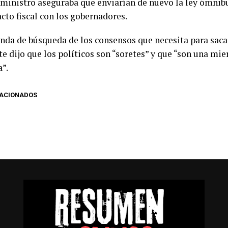
l ministro aseguraba que enviarían de nuevo la ley ómnib
cto fiscal con los gobernadores.
nda de búsqueda de los consensos que necesita para sacar 
e dijo que los políticos son “soretes” y que “son una mie
a”.
LACIONADOS