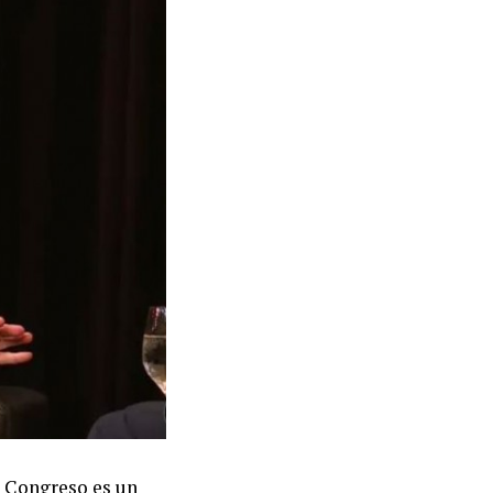
l Congreso es un