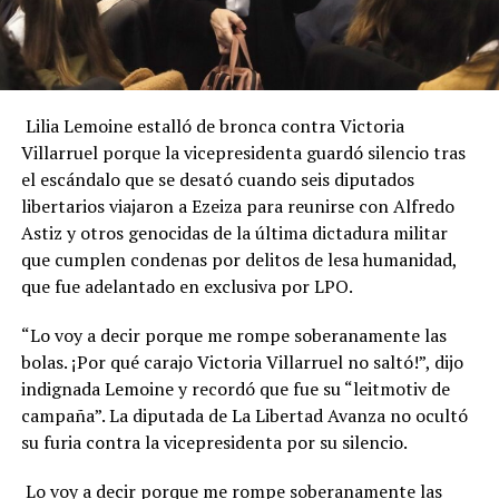
Lilia Lemoine estalló de bronca contra Victoria
Villarruel porque la vicepresidenta guardó silencio tras
el escándalo que se desató cuando seis diputados
libertarios viajaron a Ezeiza para reunirse con Alfredo
Astiz y otros genocidas de la última dictadura militar
que cumplen condenas por delitos de lesa humanidad,
que fue adelantado en exclusiva por LPO.
“Lo voy a decir porque me rompe soberanamente las
bolas. ¡Por qué carajo Victoria Villarruel no saltó!”, dijo
indignada Lemoine y recordó que fue su “leitmotiv de
campaña”. La diputada de La Libertad Avanza no ocultó
su furia contra la vicepresidenta por su silencio.
Lo voy a decir porque me rompe soberanamente las