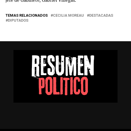
jefe de Gabinete, Gabriel Villegas.
TEMAS RELACIONADOS
CECILIA MOREAU
DESTACADAS
DIPUTADOS