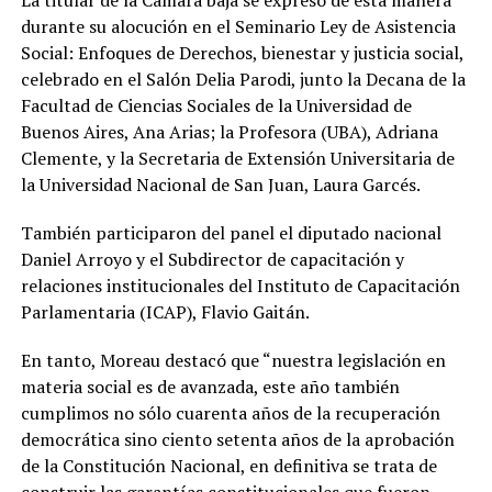
La titular de la Cámara baja se expresó de esta manera
durante su alocución en el Seminario Ley de Asistencia
Social: Enfoques de Derechos, bienestar y justicia social,
celebrado en el Salón Delia Parodi, junto la Decana de la
Facultad de Ciencias Sociales de la Universidad de
Buenos Aires, Ana Arias; la Profesora (UBA), Adriana
Clemente, y la Secretaria de Extensión Universitaria de
la Universidad Nacional de San Juan, Laura Garcés.
También participaron del panel el diputado nacional
Daniel Arroyo y el Subdirector de capacitación y
relaciones institucionales del Instituto de Capacitación
Parlamentaria (ICAP), Flavio Gaitán.
En tanto, Moreau destacó que “nuestra legislación en
materia social es de avanzada, este año también
cumplimos no sólo cuarenta años de la recuperación
democrática sino ciento setenta años de la aprobación
de la Constitución Nacional, en definitiva se trata de