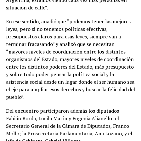
Argentina, estamos viendo cada vez más personas en
situación de calle”.
En ese sentido, añadió que “podemos tener las mejores
leyes, pero si no tenemos políticas efectivas,
presupuestos claros para esas leyes, siempre van a
terminar fracasando” y analizó que se necesitan
“mayores niveles de coordinación entre los distintos
organismos del Estado, mayores niveles de coordinación
entre los distintos poderes del Estado, más presupuesto
y sobre todo poder pensar la política social y la
asistencia social desde un lugar donde el ser humano sea
el eje para ampliar esos derechos y buscar la felicidad del
pueblo”.
Del encuentro participaron además los diputados
Fabián Borda, Lucila Marín y Eugenia Alianello; el
Secretario General de la Cámara de Diputados, Franco
Mollo; la Prosecretaria Parlamentaria, Ana Lozano, y el