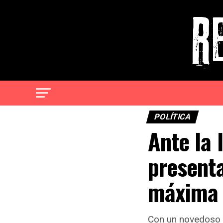
POLÍTICA
Ante la 
present
máxima 
Con un novedoso s