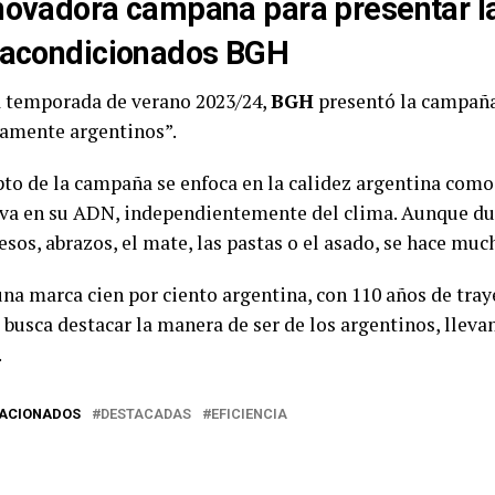
novadora campaña para presentar la
 acondicionados BGH
a temporada de verano 2023/24,
BGH
presentó la campaña
amente argentinos”.
pto de la campaña se enfoca en la calidez argentina como 
eva en su ADN, independientemente del clima. Aunque dur
esos, abrazos, el mate, las pastas o el asado, se hace mu
na marca cien por ciento argentina, con 110 años de tray
busca destacar la manera de ser de los argentinos, llevan
.
LACIONADOS
DESTACADAS
EFICIENCIA