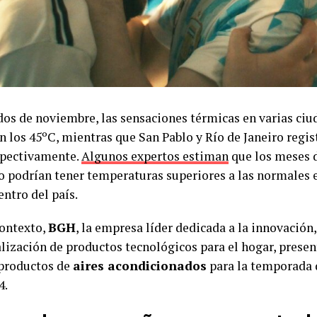
os de noviembre, las sensaciones térmicas en varias ciu
n los 45ºC, mientras que San Pablo y Río de Janeiro regis
spectivamente.
Algunos expertos estiman
que los meses 
o podrían tener temperaturas superiores a las normales e
entro del país.
contexto,
BGH
, la empresa líder dedicada a la innovación, 
lización de productos tecnológicos para el hogar, prese
 productos de
aires acondicionados
para la temporada 
4.