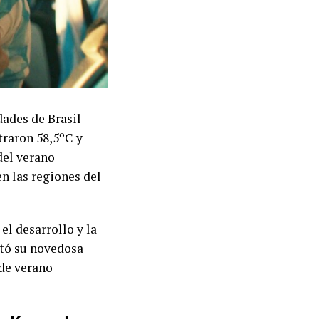
dades de Brasil
traron 58,5ºC y
del verano
n las regiones del
el desarrollo y la
ntó su novedosa
de verano