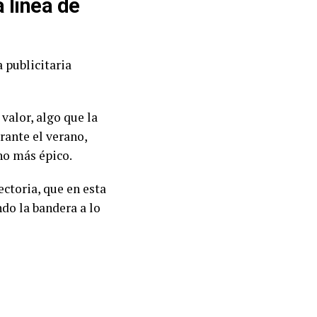
 línea de
 publicitaria
valor, algo que la
ante el verano,
cho más épico.
ectoria, que en esta
do la bandera a lo