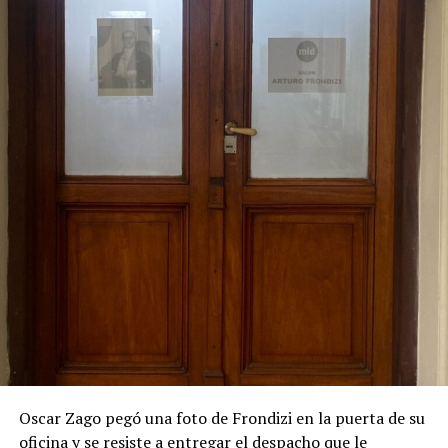
Oscar Zago pegó una foto de Frondizi en la puerta de su
oficina y se resiste a entregar el despacho que le