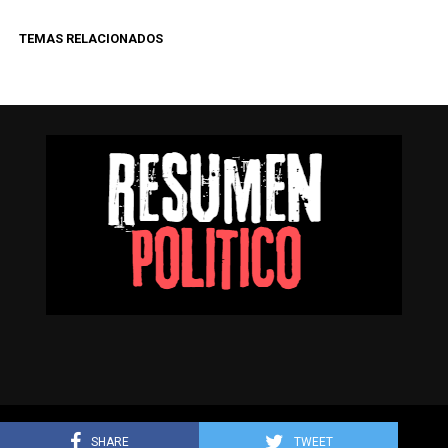
TEMAS RELACIONADOS
Resumen Político © Todos los derechos reservados.
SHARE
TWEET