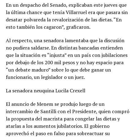
En un despacho del Senado, explicaban este jueves que
la última chance que tenía Villarruel era que pasara sin
desatar polvareda la revalorización de las dietas. “En
esto también los cagaron”, graficaron.
Al respecto, una senadora lamentaba que la discusión
no pudiera saldarse. En distintas bancadas entienden
que la situación es “injusta” en un país con jubilaciones
por debajo de los 200 mil pesos y no hay espacio para
“un debate maduro” sobre lo que debe ganar un
funcionario, un legislador o un juez.
La senadora neuquina Lucila Crexell
El anuncio de Menem se produjo luego de un
intercambio de Santilli con el Presidente, quien compró
la propuesta del macrista para congelar las dietas y
atarlas a los aumentos jubilatorios. El gobierno
aprovechó el paso en falso para sobreactuar su