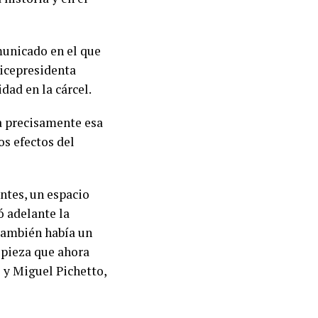
municado en el que
 vicepresidenta
dad en la cárcel.
a precisamente esa
os efectos del
entes, un espacio
ó adelante la
también había un
 pieza que ahora
 y Miguel Pichetto,