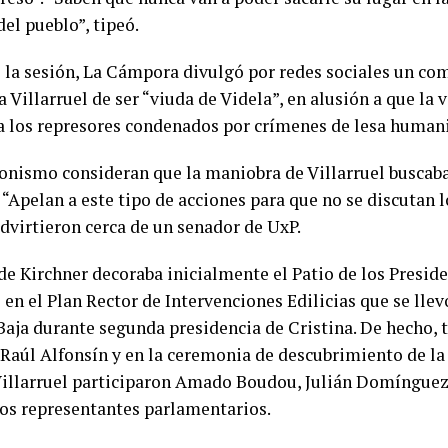
el pueblo”, tipeó.
 la sesión, La Cámpora divulgó por redes sociales un co
a Villarruel de ser “viuda de Videla”, en alusión a que la
 a los represores condenados por crímenes de lesa humani
ronismo consideran que la maniobra de Villarruel buscab
 “Apelan a este tipo de acciones para que no se discutan l
advirtieron cerca de un senador de UxP.
de Kirchner decoraba inicialmente el Patio de los Presid
en el Plan Rector de Intervenciones Edilicias que se llev
aja durante segunda presidencia de Cristina. De hecho, 
 Raúl Alfonsín y en la ceremonia de descubrimiento de la
Villarruel participaron Amado Boudou, Julián Domínguez
ros representantes parlamentarios.