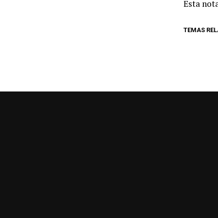
Esta nota
TEMAS RE