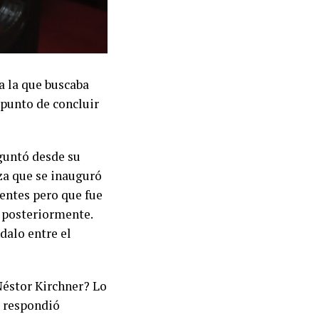
 a la que buscaba
 punto de concluir
eguntó desde su
za que se inauguró
dentes pero que fue
, posteriormente.
dalo entre el
Néstor Kirchner? Lo
, respondió