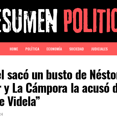
HOME
POLÍTICA
ECONOMÍA
SOCIEDAD
JUDICIALES
el sacó un busto de Nésto
 y La Cámpora la acusó d
e Videla”
24