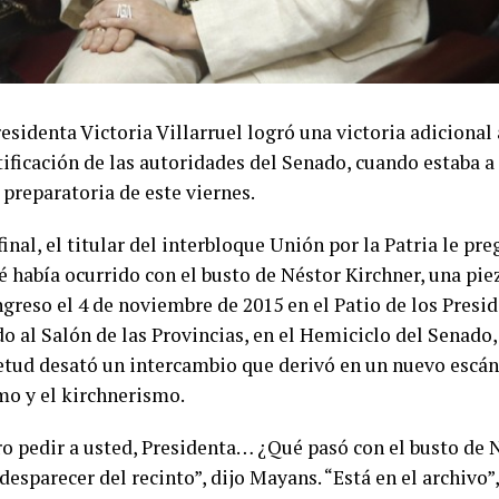
esidenta Victoria Villarruel logró una victoria adicional
tificación de las autoridades del Senado, cuando estaba a
 preparatoria de este viernes.
final, el titular del interbloque Unión por la Patria le pr
é había ocurrido con el busto de Néstor Kirchner, una pie
ngreso el 4 de noviembre de 2015 en el Patio de los Presi
do al Salón de las Provincias, en el Hemiciclo del Senado
etud desató un intercambio que derivó en un nuevo escán
smo y el kirchnerismo.
ro pedir a usted, Presidenta… ¿Qué pasó con el busto de 
desparecer del recinto”, dijo Mayans. “Está en el archivo”