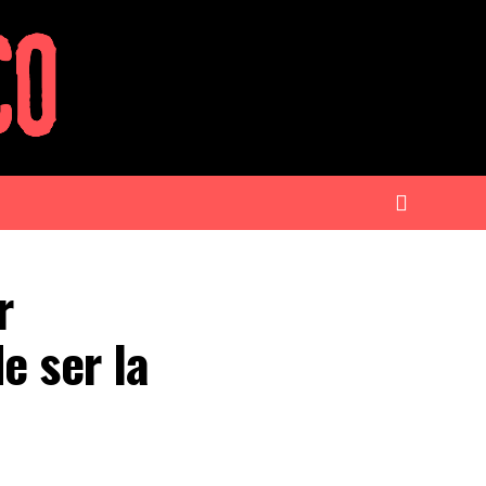
r
e ser la