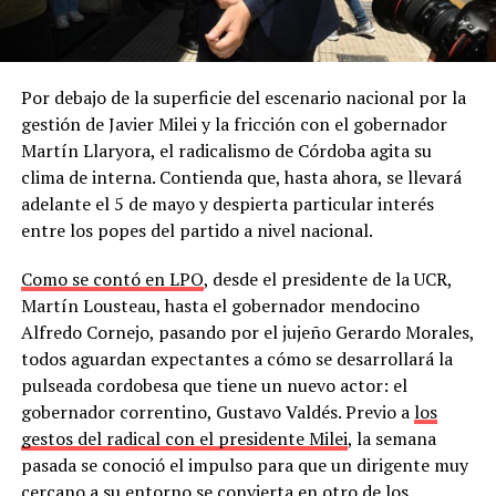
Por debajo de la superficie del escenario nacional por la
gestión de Javier Milei y la fricción con el gobernador
Martín Llaryora, el radicalismo de Córdoba agita su
clima de interna. Contienda que, hasta ahora, se llevará
adelante el 5 de mayo y despierta particular interés
entre los popes del partido a nivel nacional.
Como se contó en LPO
, desde el presidente de la UCR,
Martín Lousteau, hasta el gobernador mendocino
Alfredo Cornejo, pasando por el jujeño Gerardo Morales,
todos aguardan expectantes a cómo se desarrollará la
pulseada cordobesa que tiene un nuevo actor: el
gobernador correntino, Gustavo Valdés. Previo a
los
gestos del radical con el presidente Milei
, la semana
pasada se conoció el impulso para que un dirigente muy
cercano a su entorno se convierta en otro de los