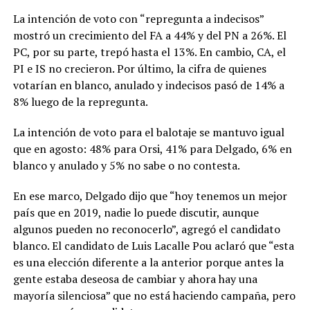
La intención de voto con “repregunta a indecisos”
mostró un crecimiento del FA a 44% y del PN a 26%. El
PC, por su parte, trepó hasta el 13%. En cambio, CA, el
PI e IS no crecieron. Por último, la cifra de quienes
votarían en blanco, anulado y indecisos pasó de 14% a
8% luego de la repregunta.
La intención de voto para el balotaje se mantuvo igual
que en agosto: 48% para Orsi, 41% para Delgado, 6% en
blanco y anulado y 5% no sabe o no contesta.
En ese marco, Delgado dijo que “hoy tenemos un mejor
país que en 2019, nadie lo puede discutir, aunque
algunos pueden no reconocerlo”, agregó el candidato
blanco. El candidato de Luis Lacalle Pou aclaró que “esta
es una elección diferente a la anterior porque antes la
gente estaba deseosa de cambiar y ahora hay una
mayoría silenciosa” que no está haciendo campaña, pero