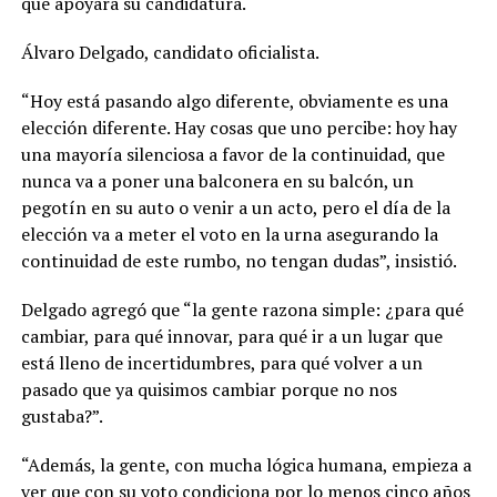
que apoyará su candidatura.
Álvaro Delgado, candidato oficialista.
“Hoy está pasando algo diferente, obviamente es una
elección diferente. Hay cosas que uno percibe: hoy hay
una mayoría silenciosa a favor de la continuidad, que
nunca va a poner una balconera en su balcón, un
pegotín en su auto o venir a un acto, pero el día de la
elección va a meter el voto en la urna asegurando la
continuidad de este rumbo, no tengan dudas”, insistió.
Delgado agregó que “la gente razona simple: ¿para qué
cambiar, para qué innovar, para qué ir a un lugar que
está lleno de incertidumbres, para qué volver a un
pasado que ya quisimos cambiar porque no nos
gustaba?”.
“Además, la gente, con mucha lógica humana, empieza a
ver que con su voto condiciona por lo menos cinco años