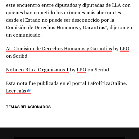
este encuentro entre diputados y diputadas de LLA con
quienes han cometido los crímenes más aberrantes
desde el Estado no puede ser desconocido por la
Comisión de Derechos Humanos y Garantías”, dijeron en
un comunicado.
At. Comision de Derechos Humanos y Garantias
by
LPO
on Scribd
Nota en Rta a Organismos 1
by
LPO
on Scribd
Esta nota fue publicada en el portal LaPolíticaOnline.
Leer más
TEMAS RELACIONADOS