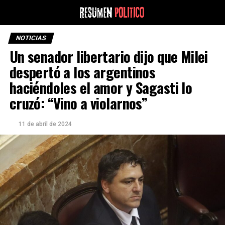
NOTICIAS
Un senador libertario dijo que Milei
despertó a los argentinos
haciéndoles el amor y Sagasti lo
cruzó: “Vino a violarnos”
11 de abril de 2024