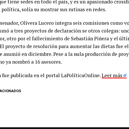
ue tiene sedes en todo el país, y es un apasionado crossfi
a política, solía su mostrar sus rutinas en redes.
senador, Olivera Lucero integra seis comisiones como vo
umó a tres proyectos de declaración se otros colegas: uno
r, otro por el fallecimiento de Sebastián Piñera y el últ
 El proyecto de resolución para aumentar las dietas fue e
e asumió en diciembre. Pese a la nula producción de proy
no ya nombró a 16 asesores.
 fue publicada en el portal LaPolíticaOnline.
Leer más
LACIONADOS