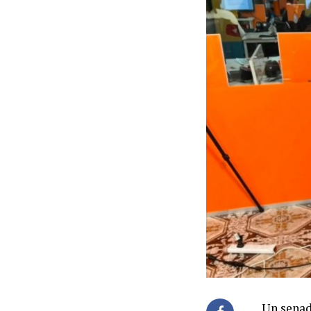
Un senad