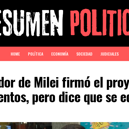
HOME
POLÍTICA
ECONOMÍA
SOCIEDAD
JUDICIALES
or de Milei firmó el pro
ntos, pero dice que se e