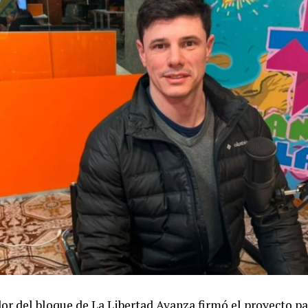
or del bloque de La Libertad Avanza firmó el proyecto par