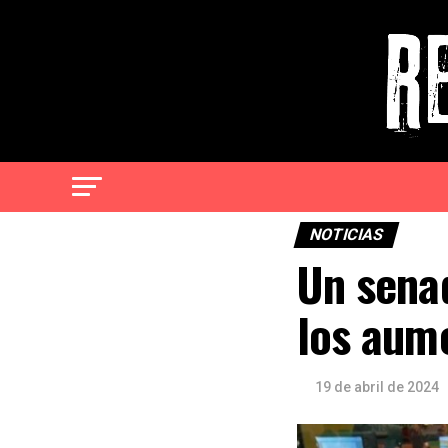
NOTICIAS
Un senad
los aume
19 de abril de 2024