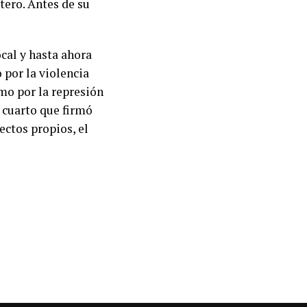
tero. Antes de su
cal y hasta ahora
 por la violencia
imo por la represión
l cuarto que firmó
ectos propios, el