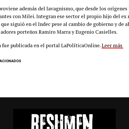
roviene además del lavagnismo, que desde los orígenes 
ntes con Milei. Integran ese sector el propio hijo del ex
 que siguió en el Indec pese al cambio de gobierno y de 
sladores porteños Ramiro Marra y Eugenio Casielles.
 fue publicada en el portal LaPolíticaOnline.
Leer más
LACIONADOS