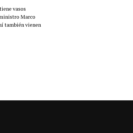
tiene vasos
 ministro Marco
ahí también vienen