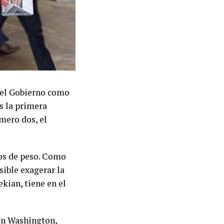
 el Gobierno como
s la primera
mero dos, el
dos de peso. Como
sible exagerar la
kian, tiene en el
en Washington,