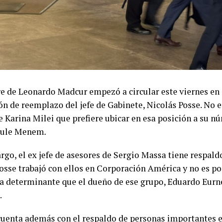
e de Leonardo Madcur empezó a circular este viernes en
ón de reemplazo del jefe de Gabinete, Nicolás Posse. No e
 Karina Milei que prefiere ubicar en esa posición a su nú
Lule Menem.
rgo, el ex jefe de asesores de Sergio Massa tiene respal
Posse trabajó con ellos en Corporación América y no es po
ia determinante que el dueño de ese grupo, Eduardo Eurne
.
uenta además con el respaldo de personas importantes 