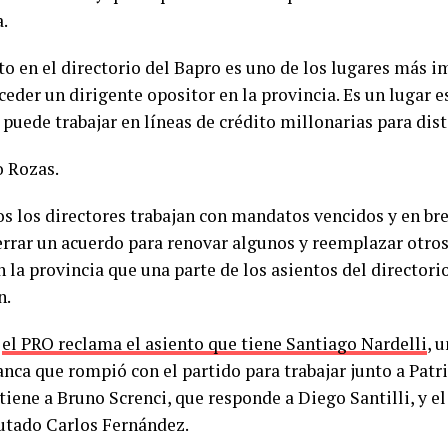
a.
to en el directorio del Bapro es uno de los lugares más i
eder un dirigente opositor en la provincia. Es un lugar 
puede trabajar en líneas de crédito millonarias para dist
 Rozas.
os los directores trabajan con mandatos vencidos y en br
errar un acuerdo para renovar algunos y reemplazar otros
n la provincia que una parte de los asientos del directori
n.
,
el PRO reclama el asiento que tiene Santiago Nardelli
, 
nca que rompió con el partido para trabajar junto a Patri
tiene a Bruno Screnci, que responde a Diego Santilli, y e
putado Carlos Fernández.