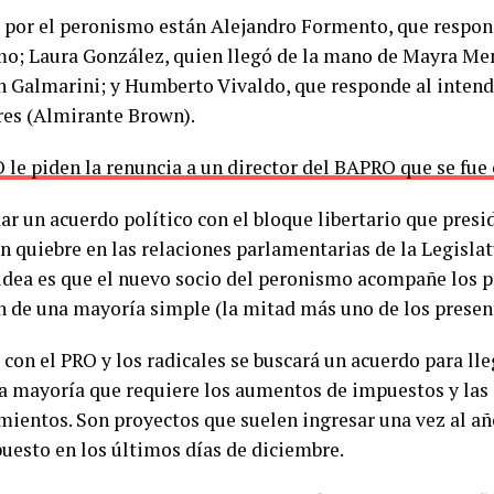
, por el peronismo están Alejandro Formento, que respon
o; Laura González, quien llegó de la mano de Mayra Me
n Galmarini; y Humberto Vivaldo, que responde al inten
res (Almirante Brown).
 le piden la renuncia a un director del BAPRO que se fue 
ar un acuerdo político con el bloque libertario que pres
n quiebre en las relaciones parlamentarias de la Legislat
 idea es que el nuevo socio del peronismo acompañe los 
n de una mayoría simple (la mitad más uno de los presen
 con el PRO y los radicales se buscará un acuerdo para lle
 la mayoría que requiere los aumentos de impuestos y las
ientos. Son proyectos que suelen ingresar una vez al año
puesto en los últimos días de diciembre.