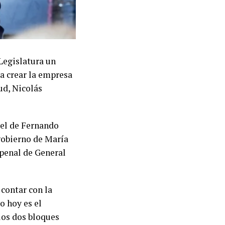
 Legislatura un
ra crear la empresa
ud, Nicolás
 el de Fernando
 gobierno de María
 penal de General
 contar con la
o hoy es el
los dos bloques