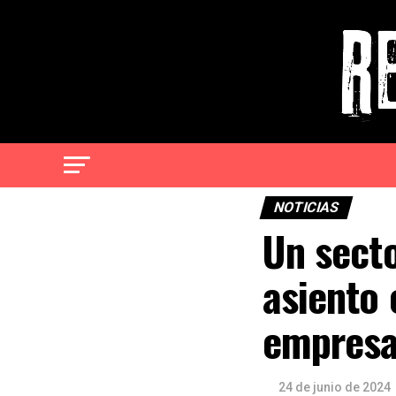
NOTICIAS
Un secto
asiento 
empresa
24 de junio de 2024