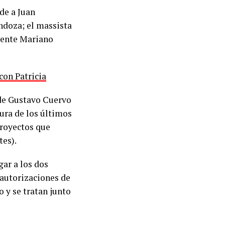
de a Juan
ndoza; el massista
dente Mariano
con Patricia
ide Gustavo Cuervo
ura de los últimos
proyectos que
tes).
gar a los dos
 autorizaciones de
 y se tratan junto