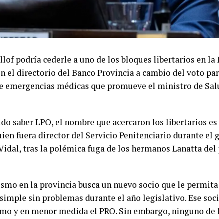
llof podría cederle a uno de los bloques libertarios en la
en el directorio del Banco Provincia a cambio del voto pa
de emergencias médicas que promueve el ministro de Sal
do saber LPO, el nombre que acercaron los libertarios es
uien fuera director del Servicio Penitenciario durante el
Vidal, tras la polémica fuga de los hermanos Lanatta del
ismo en la provincia busca un nuevo socio que le permita
simple sin problemas durante el año legislativo. Ese soci
smo y en menor medida el PRO. Sin embargo, ninguno de 