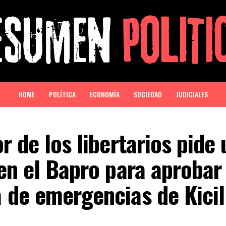
HOME
POLÍTICA
ECONOMÍA
SOCIEDAD
JUDICIALES
r de los libertarios pide 
en el Bapro para aprobar 
 de emergencias de Kicil