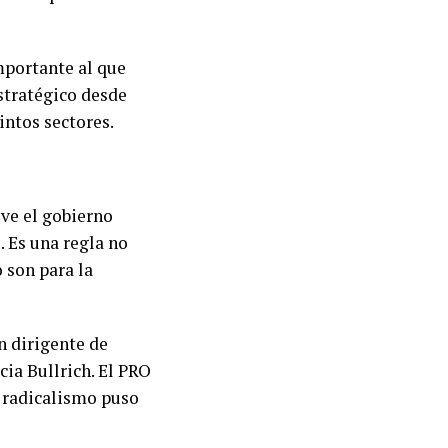
mportante al que
estratégico desde
intos sectores.
eve el gobierno
. Es una regla no
o son para la
un dirigente de
cia Bullrich. El PRO
l radicalismo puso