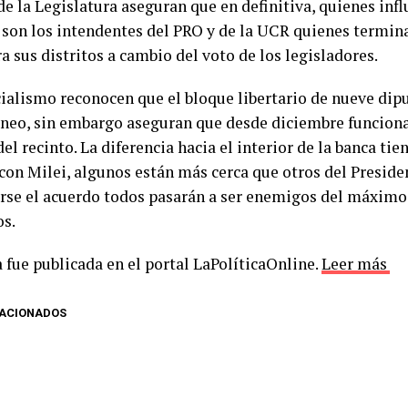
e la Legislatura aseguran que en definitiva, quienes infl
 son los intendentes del PRO y de la UCR quienes termi
a sus distritos a cambio del voto de los legisladores.
icialismo reconocen que el bloque libertario de nueve dip
neo, sin embargo aseguran que desde diciembre funcionar
el recinto. La diferencia hacia el interior de la banca tie
con Milei, algunos están más cerca que otros del Presiden
rse el acuerdo todos pasarán a ser enemigos del máximo 
os.
 fue publicada en el portal LaPolíticaOnline.
Leer más
LACIONADOS