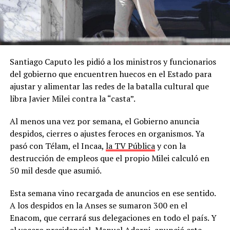
Santiago Caputo les pidió a los ministros y funcionarios
del gobierno que encuentren huecos en el Estado para
ajustar y alimentar las redes de la batalla cultural que
libra Javier Milei contra la “casta”.
Al menos una vez por semana, el Gobierno anuncia
despidos, cierres o ajustes feroces en organismos. Ya
pasó con Télam, el Incaa,
la TV Pública
y con la
destrucción de empleos que el propio Milei calculó en
50 mil desde que asumió.
Esta semana vino recargada de anuncios en ese sentido.
A los despidos en la Anses se sumaron 300 en el
Enacom, que cerrará sus delegaciones en todo el país. Y
el vocero presidencial, Manuel Adorni, anunció este