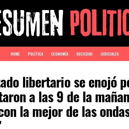
HOME
POLÍTICA
ECONOMÍA
SOCIEDAD
JUDICIALES
ado libertario se enojó p
taron a las 9 de la maña
con la mejor de las onda
”