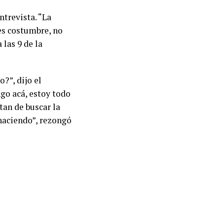
ntrevista. “La
es costumbre, no
las 9 de la
?”, dijo el
go acá, estoy todo
tan de buscar la
haciendo”, rezongó