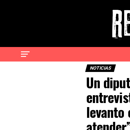
NOTICIAS
Un diput
entrevis
levanto 
atender