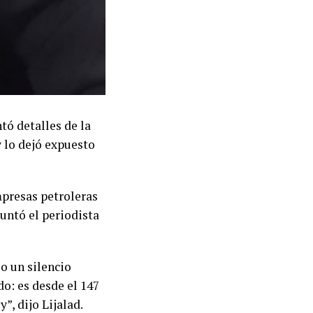
tó detalles de la
y lo dejó expuesto
mpresas petroleras
untó el periodista
zo un silencio
do: es desde el 147
”, dijo Lijalad.