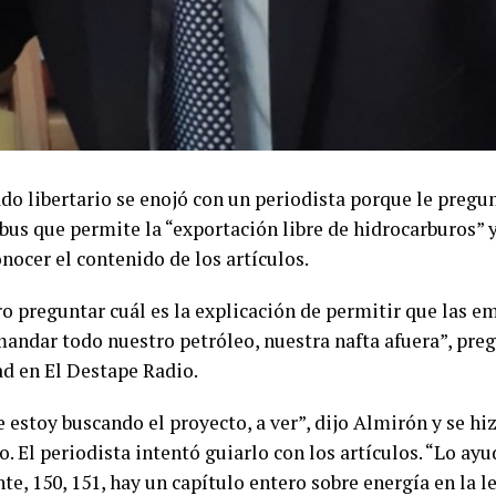
do libertario se enojó con un periodista porque le pregun
bus que permite la “exportación libre de hidrocarburos” 
nocer el contenido de los artículos.
ro preguntar cuál es la explicación de permitir que las e
andar todo nuestro petróleo, nuestra nafta afuera”, preg
ad en El Destape Radio.
 estoy buscando el proyecto, a ver”, dijo Almirón y se hi
 El periodista intentó guiarlo con los artículos. “Lo ayu
te, 150, 151, hay un capítulo entero sobre energía en la ley