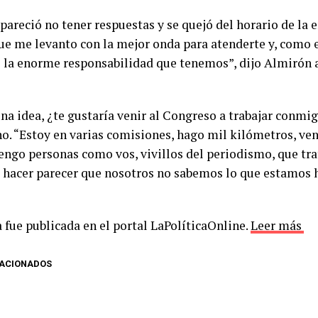
areció no tener respuestas y se quejó del horario de la e
ue me levanto con la mejor onda para atenderte y, como 
 la enorme responsabilidad que tenemos”, dijo Almirón a 
a idea, ¿te gustaría venir al Congreso a trabajar conmigo
no. “Estoy en varias comisiones, hago mil kilómetros, ven
tengo personas como vos, vivillos del periodismo, que tra
 hacer parecer que nosotros no sabemos lo que estamos 
 fue publicada en el portal LaPolíticaOnline.
Leer más
LACIONADOS