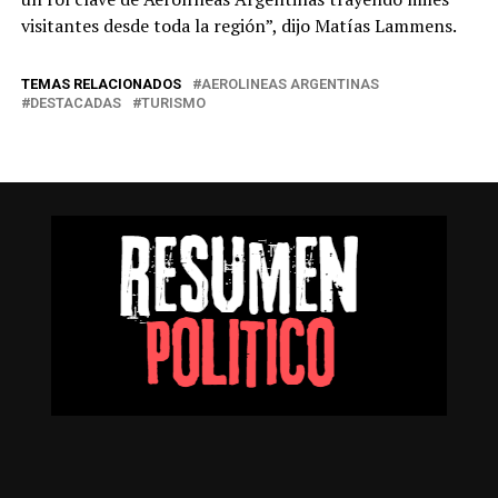
visitantes desde toda la región”, dijo Matías Lammens.
TEMAS RELACIONADOS
AEROLINEAS ARGENTINAS
DESTACADAS
TURISMO