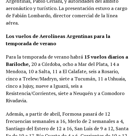
Argentinas, Pablo Ceriani, y autoridades del ámbito
aeronáutico y turístico. La presentación estuvo a cargo
de Fabián Lombardo, director comercial de la línea
aérea.
Los vuelos de Aerolíneas Argentinas para la
temporada de verano
Para la temporada de verano habrá
15 vuelos diarios a
Bariloche,
20 a Córdoba, ocho a Mar del Plata, 14 a
Mendoza, 10 a Salta, 11 a El Calafate, seis a Rosario,
cinco a Trelew/Madryn, siete a Tucumán, 11 a Ushuaia,
cinco a Jujuy, nueve a Iguazú, seis a
Resistencia/Corrientes, siete a Neuquén y a Comodoro
Rivadavia.
Además, a partir de abril, Formosa pasará de 12
frecuencias semanales a 16, Merlo de 2 semanales a 4,
Santiago del Estero de 12 a 16, San Luis de 9 a 12, Santa
Fe de 10 a 17, Río Cuarto de 4 a 6, Corrientes de 10 a 12,