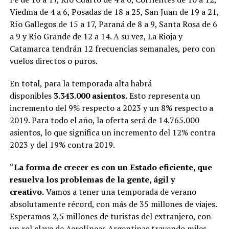
Viedma de 4 a 6, Posadas de 18 a 25, San Juan de 19 a 21,
Río Gallegos de 15 a 17, Paraná de 8 a 9, Santa Rosa de 6
a 9 y Río Grande de 12 a 14. A su vez, La Rioja y
Catamarca tendrán 12 frecuencias semanales, pero con
vuelos directos o puros.
En total, para la temporada alta habrá
disponibles
3.343.000 asientos.
Esto representa un
incremento del 9% respecto a 2023 y un 8% respecto a
2019. Para todo el año, la oferta será de 14.765.000
asientos, lo que significa un incremento del 12% contra
2023 y del 19% contra 2019.
“
La forma de crecer es con un Estado eficiente, que
resuelva los problemas de la gente, ágil y
creativo.
Vamos a tener una temporada de verano
absolutamente récord, con más de 35 millones de viajes.
Esperamos 2,5 millones de turistas del extranjero, con
un rol clave de Aerolíneas Argentinas trayendo miles