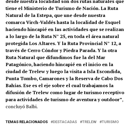
desde nuestra localidad son dos rutas naturales que
tiene el Ministerio de Turismo de Nación. La Ruta
Natural de la Estepa, que une desde nuestra
comarca Virch-Valdés hasta la localidad de Esquel
haciendo hincapié en las actividades que se realizan
a lo largo de la Ruta N° 25, en toda el área natural
protegida Los Altares. Y la Ruta Provincial N° 12, a
través de Cerro Cóndor y Piedra Parada. Y la otra
Ruta Natural que difundimos fue la del Mar
Patagónico, haciendo hincapié en el inicio en la
ciudad de Trelew y luego la visita a Isla Escondida,
Punta Tombo, Camarones y la Reserva de Cabo Dos
Bahías. Ese es el eje sobre el cual trabajamos la
difusión de Trelew como lugar de turismo receptivo
para actividades de turismo de aventura y outdoor”
,
concluyó Balbi.
TEMAS RELACIONADOS
DESTACADAS
TRELEW
TURISMO