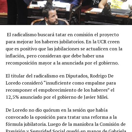
El radicalismo buscará tatar en comisión el proyecto
para mejorar los haberes jubilatorios. En la UCR creen
que es positivo que las jubilaciones se actualicen con la
inflación, pero consideran que debe haber una
recomposición mayor a la anunciada por el gobierno.
El titular del radicalismo en Diputados, Rodrigo De
Loredo consideró “insuficiente como empalme para
recomponer el empobrecimiento de los haberes” el
12,5% anunciado por el gobierno de Javier Milei.
De Loredo no dio quórum en la sesión que había
convocado la oposición para tratar una reforma a la
fórmula jubilatoria. Luego de la maniobra la Comisión de
Previsión y Seguridad Social quedó en manos de Gabriela