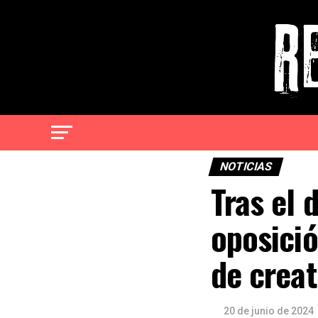
NOTICIAS
Tras el 
oposició
de creat
20 de junio de 2024