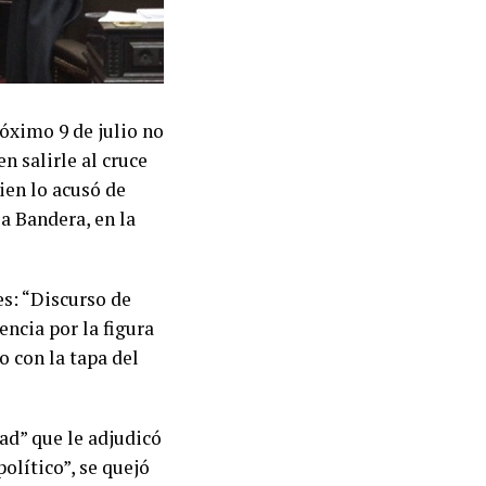
óximo 9 de julio no
n salirle al cruce
ien lo acusó de
a Bandera, en la
es: “Discurso de
encia por la figura
o con la tapa del
ad” que le adjudicó
olítico”, se quejó