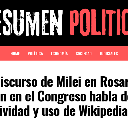
HOME
POLÍTICA
ECONOMÍA
SOCIEDAD
JUDICIALES
discurso de Milei en Rosar
n en el Congreso habla d
ividad y uso de Wikipedia