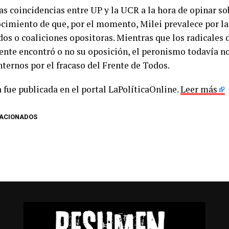
as coincidencias entre UP y la UCR a la hora de opinar so
ocimiento de que, por el momento, Milei prevalece por l
dos o coaliciones opositoras. Mientras que los radicales 
dente encontró o no su oposición, el peronismo todavía no
nternos por el fracaso del Frente de Todos.
 fue publicada en el portal LaPolíticaOnline.
Leer más
LACIONADOS