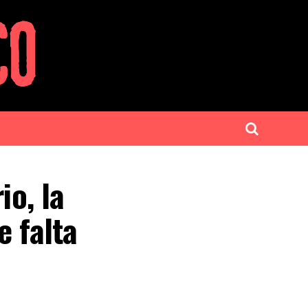
io, la
e falta