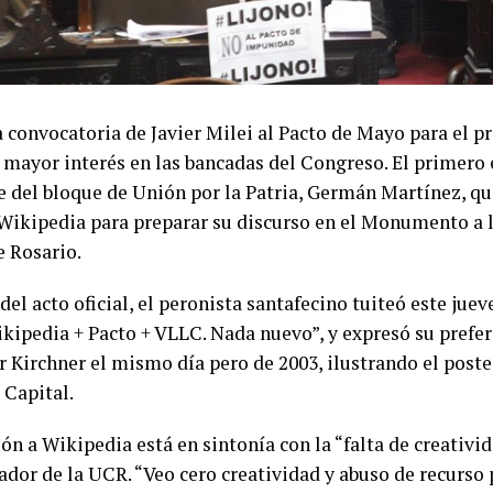
 convocatoria de Javier Milei al Pacto de Mayo para el pr
 mayor interés en las bancadas del Congreso. El primero e
fe del bloque de Unión por la Patria, Germán Martínez, qu
 Wikipedia para preparar su discurso en el Monumento a l
e Rosario.
el acto oficial, el peronista santafecino tuiteó este juev
kipedia + Pacto + VLLC. Nada nuevo”, y expresó su prefer
r Kirchner el mismo día pero de 2003, ilustrando el poste
 Capital.
n a Wikipedia está en sintonía con la “falta de creativid
ador de la UCR. “Veo cero creatividad y abuso de recurso p