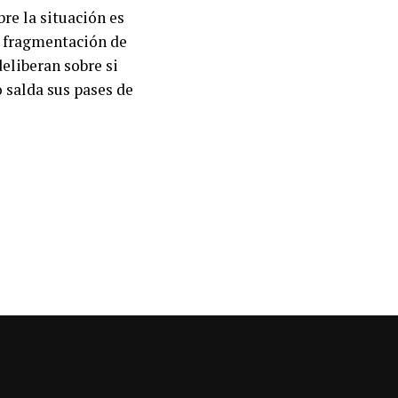
bre la situación es
a fragmentación de
deliberan sobre si
 salda sus pases de