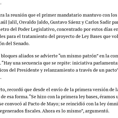
.
era la reunión que el primer mandatario mantuvo con lo
aúl Jalil, Osvaldo Jaldo, Gustavo Sáenz y Carlos Sadir pa
tro del Poder Legislativo, concentrado por estos días en
les para el tratamiento del proyecto de Ley Bases que vol
ón del Senado.
s bloques aliados se advierte “un mismo patrón” en la co
 “Hay una secuencia que se repite: iniciativa parlamentar
icos del Presidente y relanzamiento a través de un pacto
.
to, recordó que desde el envío de la primera versión de l
de esa forma. “Se hizo con la primera ley bases, éramos 
se convocó al Pacto de Mayo; se reincidió con la ley ómn
egenerados fiscales. Ahora es lo mismo”, argumentó.