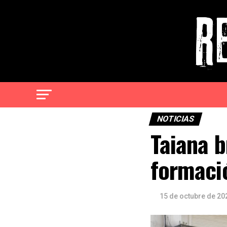
NOTICIAS
Taiana b
formació
15 de octubre de 20