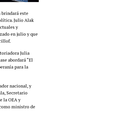
a brindará este
lítica. Julio Alak
ectuales y
zado en julio y que
illof.
toriadora Julia
ase abordará “El
eranía para la
ador nacional, y
a, Secretario
e la OEA y
 como ministro de