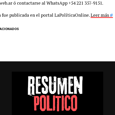
eb.ar ó contactarse al WhatsApp +54 221 357-9151.
 fue publicada en el portal LaPolíticaOnline.
Leer más
LACIONADOS