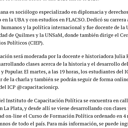
iana es sociólogo especializado en diplomacia y derech
 en la UBA y con estudios en FLACSO. Dedicó su carrera a
 humanos y la política internacional y fue docente de la 
dad de Quilmes y la UNSaM, donde también dirige el Cen
os Políticos (CIEP).
tación será moderada por la docente e historiadora Julia
arrollando clases acerca de la historia y el desarrollo 
y Popular. El martes, a las 19 horas, los estudiantes del 
r de la charla y también se podrán seguir de forma online
del ICP @capacitacionicp.
el Instituto de Capacitación Política se encuentra en call
en La Plata, y desde allí se viene desarrollando con clases
d on-line el Curso de Formación Política ordenado en 4
mnos de todo el país. Para más información, se puede ing