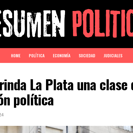
HOME
POLÍTICA
ECONOMÍA
SOCIEDAD
JUDICIALES
rinda La Plata una clase 
n política
24