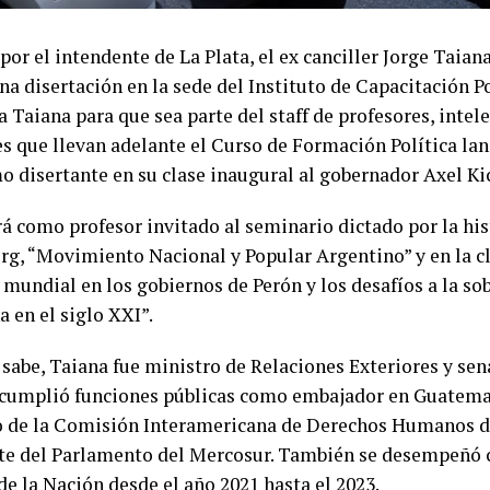
por el intendente de La Plata, el ex canciller Jorge Taian
a disertación en la sede del Instituto de Capacitación Po
 Taiana para que sea parte del staff de profesores, intel
es que llevan adelante el Curso de Formación Política lan
o disertante en su clase inaugural al gobernador Axel Kic
á como profesor invitado al seminario dictado por la his
g, “Movimiento Nacional y Popular Argentino” y en la cl
mundial en los gobiernos de Perón y los desafíos a la sob
 en el siglo XXI”.
sabe, Taiana fue ministro de Relaciones Exteriores y sen
cumplió funciones públicas como embajador en Guatemal
o de la Comisión Interamericana de Derechos Humanos d
te del Parlamento del Mercosur. También se desempeñó
e la Nación desde el año 2021 hasta el 2023.