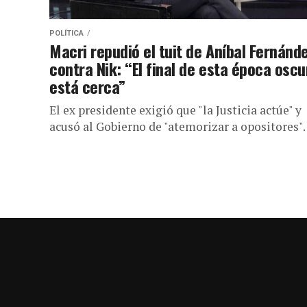
POLÍTICA
Macri repudió el tuit de Aníbal Fernánd
contra Nik: “El final de esta época oscu
está cerca”
El ex presidente exigió que "la Justicia actúe" y
acusó al Gobierno de "atemorizar a opositores".