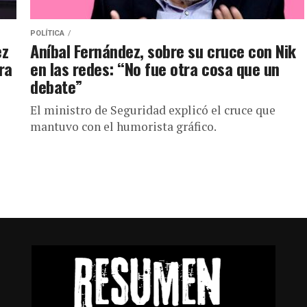
POLÍTICA
ez
Aníbal Fernández, sobre su cruce con Nik
ra
en las redes: “No fue otra cosa que un
debate”
El ministro de Seguridad explicó el cruce que
mantuvo con el humorista gráfico.