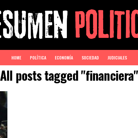
HOME
POLÍTICA
ECONOMÍA
SOCIEDAD
JUDICIALES
All posts tagged "financiera"