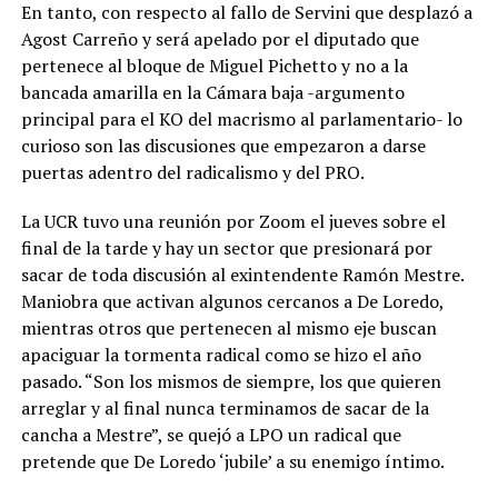
En tanto, con respecto al fallo de Servini que desplazó a
Agost Carreño y será apelado por el diputado que
pertenece al bloque de Miguel Pichetto y no a la
bancada amarilla en la Cámara baja -argumento
principal para el KO del macrismo al parlamentario- lo
curioso son las discusiones que empezaron a darse
puertas adentro del radicalismo y del PRO.
La UCR tuvo una reunión por Zoom el jueves sobre el
final de la tarde y hay un sector que presionará por
sacar de toda discusión al exintendente Ramón Mestre.
Maniobra que activan algunos cercanos a De Loredo,
mientras otros que pertenecen al mismo eje buscan
apaciguar la tormenta radical como se hizo el año
pasado. “Son los mismos de siempre, los que quieren
arreglar y al final nunca terminamos de sacar de la
cancha a Mestre”, se quejó a LPO un radical que
pretende que De Loredo ‘jubile’ a su enemigo íntimo.