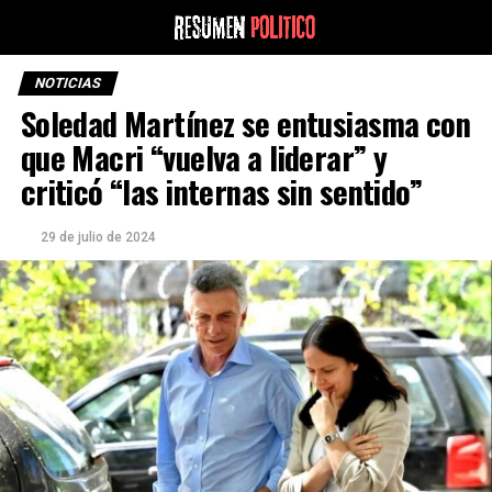
NOTICIAS
Soledad Martínez se entusiasma con
que Macri “vuelva a liderar” y
criticó “las internas sin sentido”
29 de julio de 2024