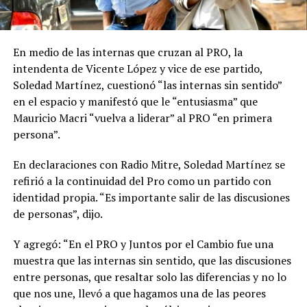
En medio de las internas que cruzan al PRO, la
intendenta de Vicente López y vice de ese partido,
Soledad Martínez, cuestionó “las internas sin sentido”
en el espacio y manifestó que le “entusiasma” que
Mauricio Macri “vuelva a liderar” al PRO “en primera
persona”.
En declaraciones con Radio Mitre, Soledad Martínez se
refirió a la continuidad del Pro como un partido con
identidad propia. “Es importante salir de las discusiones
de personas”, dijo.
Y agregó: “En el PRO y Juntos por el Cambio fue una
muestra que las internas sin sentido, que las discusiones
entre personas, que resaltar solo las diferencias y no lo
que nos une, llevó a que hagamos una de las peores