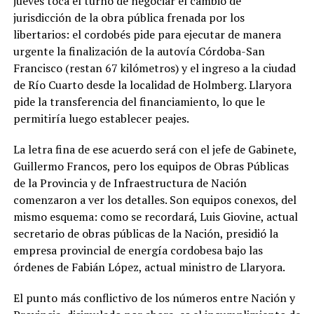
jueves toca el turno de negociar el cambio de
jurisdicción de la obra pública frenada por los
libertarios: el cordobés pide para ejecutar de manera
urgente la finalización de la autovía Córdoba-San
Francisco (restan 67 kilómetros) y el ingreso a la ciudad
de Río Cuarto desde la localidad de Holmberg. Llaryora
pide la transferencia del financiamiento, lo que le
permitiría luego establecer peajes.
La letra fina de ese acuerdo será con el jefe de Gabinete,
Guillermo Francos, pero los equipos de Obras Públicas
de la Provincia y de Infraestructura de Nación
comenzaron a ver los detalles. Son equipos conexos, del
mismo esquema: como se recordará, Luis Giovine, actual
secretario de obras públicas de la Nación, presidió la
empresa provincial de energía cordobesa bajo las
órdenes de Fabián López, actual ministro de Llaryora.
El punto más conflictivo de los números entre Nación y