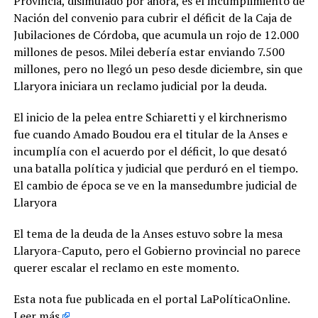
Provincia, disimulado por ahora, es el incumplimiento de
Nación del convenio para cubrir el déficit de la Caja de
Jubilaciones de Córdoba, que acumula un rojo de 12.000
millones de pesos. Milei debería estar enviando 7.500
millones, pero no llegó un peso desde diciembre, sin que
Llaryora iniciara un reclamo judicial por la deuda.
El inicio de la pelea entre Schiaretti y el kirchnerismo
fue cuando Amado Boudou era el titular de la Anses e
incumplía con el acuerdo por el déficit, lo que desató
una batalla política y judicial que perduró en el tiempo.
El cambio de época se ve en la mansedumbre judicial de
Llaryora
El tema de la deuda de la Anses estuvo sobre la mesa
Llaryora-Caputo, pero el Gobierno provincial no parece
querer escalar el reclamo en este momento.
Esta nota fue publicada en el portal LaPolíticaOnline.
Leer más