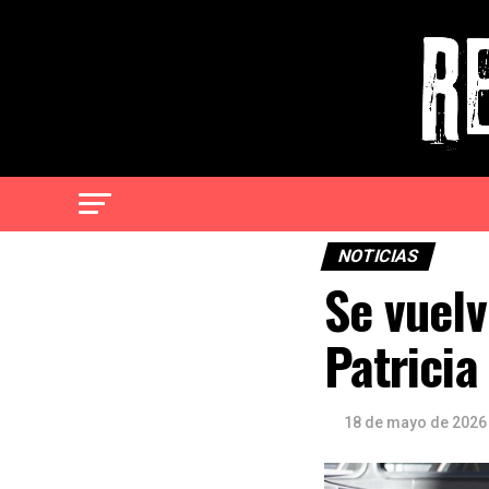
NOTICIAS
Se vuelv
Patricia
18 de mayo de 2026