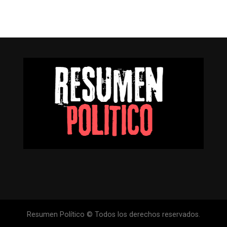
Resumen Político © Todos los derechos reservados.