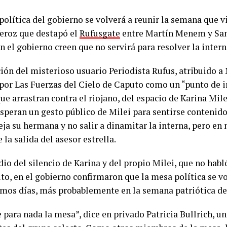
política del gobierno se volverá a reunir la semana que v
feroz que destapó el
Rufusgate
entre Martín Menem y San
 el gobierno creen que no servirá para resolver la intern
ción del misterioso usuario Periodista Rufus, atribuido 
 por Las Fuerzas del Cielo de Caputo como un “punto de in
ue arrastran contra el riojano, del espacio de Karina Mile
speran un gesto público de Milei para sentirse contenido
ja su hermana y no salir a dinamitar la interna, pero en
 la salida del asesor estrella.
dio del silencio de Karina y del propio Milei, que no hab
to, en el gobierno confirmaron que la mesa política se vo
imos días, más probablemente en la semana patriótica de
 para nada la mesa”, dice en privado Patricia Bullrich, un