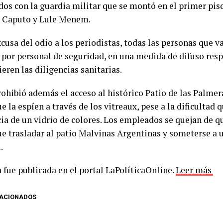
os con la guardia militar que se montó en el primer pis
 Caputo y Lule Menem.
cusa del odio a los periodistas, todas las personas que v
 por personal de seguridad, en una medida de difuso resp
eren las diligencias sanitarias.
rohibió además el acceso al histórico Patio de las Palmer
 la espíen a través de los vitreaux, pese a la dificultad
ia de un vidrio de colores. Los empleados se quejan de q
ue trasladar al patio Malvinas Argentinas y someterse 
.
 fue publicada en el portal LaPolíticaOnline.
Leer más
LACIONADOS