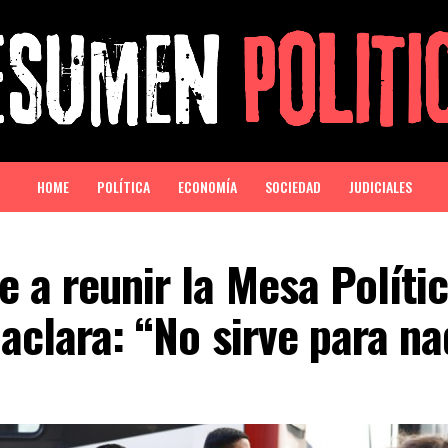
HOME
POLÍTICA
ECONOMÍA
SOCIEDAD
JUDICIALES
e a reunir la Mesa Políti
 aclara: “No sirve para n