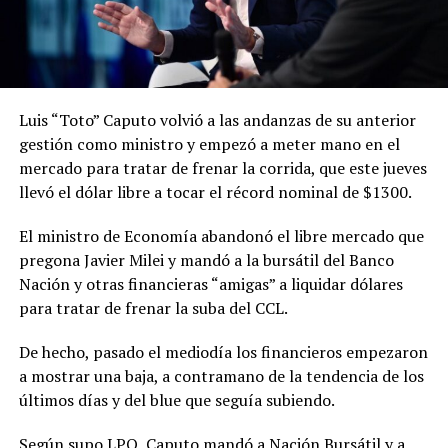
Luis “Toto” Caputo volvió a las andanzas de su anterior
gestión como ministro y empezó a meter mano en el
mercado para tratar de frenar la corrida, que este jueves
llevó el dólar libre a tocar el récord nominal de $1300.
El ministro de Economía abandonó el libre mercado que
pregona Javier Milei y mandó a la bursátil del Banco
Nación y otras financieras “amigas” a liquidar dólares
para tratar de frenar la suba del CCL.
De hecho, pasado el mediodía los financieros empezaron
a mostrar una baja, a contramano de la tendencia de los
últimos días y del blue que seguía subiendo.
Según supo LPO, Caputo mandó a Nación Bursátil y a