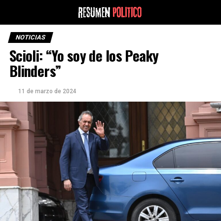
NOTICIAS
Scioli: “Yo soy de los Peaky
Blinders”
11 de marzo de 2024