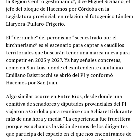
la Región Centro gestionando”, dice Miguel Siciliano, el
jefe del bloque de Hacemos por Córdoba en la
Legislatura provincial, en relación al fotogénico tándem
Llaryora-Pullaro-Frigerio.
El “derrumbe” del peronismo “secuestrado por el
kirchnerismo” es el escenario para captar a caudillos
territoriales que buscarán tener una marca nueva para
competir en 2025 y 2027. Ya hay señales concretas,
como en San Luis, donde el exintendente capitalino
Emiliano Baistrocchi se abrió del PJ y conformó
Hacemos por San Juan.
Algo similar ocurre en Entre Ríos, desde donde una
comitiva de senadores y diputados provinciales del PJ
viajaron a Córdoba para reunirse con Schiaretti durante
más de una hora y media. “La experiencia fue fructífera
porque escuchamos la visión de unos de los dirigentes
que participa del espacio en el que nos encontramos de