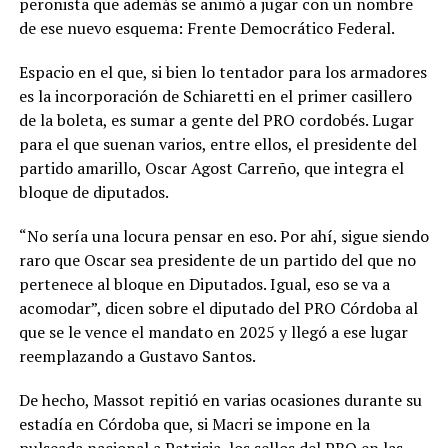
peronista que además se animó a jugar con un nombre
de ese nuevo esquema: Frente Democrático Federal.
Espacio en el que, si bien lo tentador para los armadores
es la incorporación de Schiaretti en el primer casillero
de la boleta, es sumar a gente del PRO cordobés. Lugar
para el que suenan varios, entre ellos, el presidente del
partido amarillo, Oscar Agost Carreño, que integra el
bloque de diputados.
“No sería una locura pensar en eso. Por ahí, sigue siendo
raro que Oscar sea presidente de un partido del que no
pertenece al bloque en Diputados. Igual, eso se va a
acomodar”, dicen sobre el diputado del PRO Córdoba al
que se le vence el mandato en 2025 y llegó a ese lugar
reemplazando a Gustavo Santos.
De hecho, Massot repitió en varias ocasiones durante su
estadía en Córdoba que, si Macri se impone en la
pulseada nacional a Patricia, los sellos del PRO en las