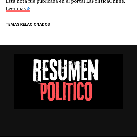
Esta nota fue publicada en el portal LaPolíticaOnline.
Leer más
TEMAS RELACIONADOS