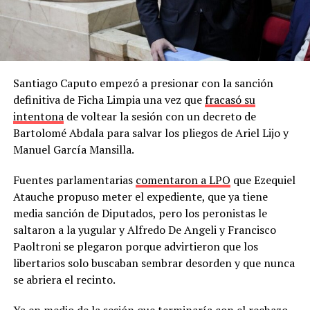
Santiago Caputo empezó a presionar con la sanción
definitiva de Ficha Limpia una vez que
fracasó su
intentona
de voltear la sesión con un decreto de
Bartolomé Abdala para salvar los pliegos de Ariel Lijo y
Manuel García Mansilla.
Fuentes parlamentarias
comentaron a LPO
que Ezequiel
Atauche propuso meter el expediente, que ya tiene
media sanción de Diputados, pero los peronistas le
saltaron a la yugular y Alfredo De Angeli y Francisco
Paoltroni se plegaron porque advirtieron que los
libertarios solo buscaban sembrar desorden y que nunca
se abriera el recinto.
Ya en medio de la sesión que terminaría con el rechazo