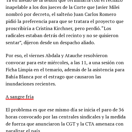
inapelable a los dos jueces de la Corte que Javier Milei
nombró por decreto, el salteño Juan Carlos Romero
pidió la preferencia para que se tratara el proyecto que
proscribiría a Cristina Kirchner, pero perdió. “Los
radicales estaban detrás del recinto y no se quisieron
sentar”, dijeron desde un despacho aliado.
Por eso, el viernes Abdala y Atauche resolvieron
convocar para este miércoles, a las 11, a una sesión con
Ficha Limpia en el temario, además de la asistencia para
Bahía Blanca por el estrago que causaron las
inundaciones recientes.
A sangre fría
El problema es que ese mismo día se inicia el paro de 36
horas convocado por las centrales sindicales y la medida
de fuerza que anunciaron la CGT y la CTA amenaza con
paralizar el país.