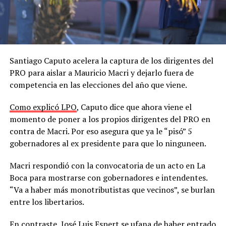
Santiago Caputo acelera la captura de los dirigentes del
PRO para aislar a Mauricio Macri y dejarlo fuera de
competencia en las elecciones del año que viene.
Como explicó LPO
, Caputo dice que ahora viene el
momento de poner a los propios dirigentes del PRO en
contra de Macri. Por eso asegura que ya le “pisó” 5
gobernadores al ex presidente para que lo ninguneen.
Macri respondió con la convocatoria de un acto en La
Boca para mostrarse con gobernadores e intendentes.
“Va a haber más monotributistas que vecinos”, se burlan
entre los libertarios.
En contraste, José Luis Espert se ufana de haber entrado