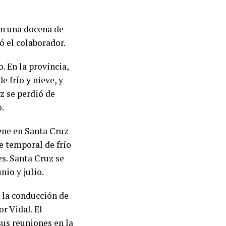
on una docena de
ó el colaborador.
. En la provincia,
 frío y nieve, y
z se perdió de
o.
ene en Santa Cruz
e temporal de frío
s. Santa Cruz se
nio y julio.
 la conducción de
r Vidal. El
sus reuniones en la