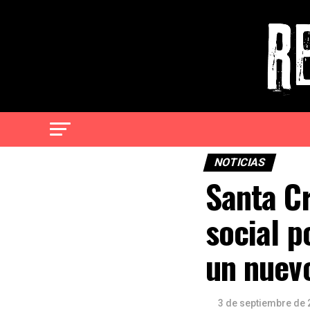
NOTICIAS
Santa Cr
social p
un nuev
3 de septiembre de 