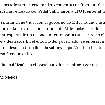
 la petrolera en Puerto madero comenta que “mete ruido” 
stá muy enojado con Vidal”, afirmaron a LPO fuentes al t
 similar tiene Vidal con el gobierno de Milei. Cuando as
ión de la provincia, presumió ante Milei haber sacado al
ra, esperando un reconocimiento por la tarea. Pero no 
s y destratos. En el entorno del gobernador se enteraron
rensa desde la Casa Rosada subrayan que Vidal no terminó
so fuera un delito.
 fue publicada en el portal LaPolíticaOnline.
Leer más
LACIONADOS