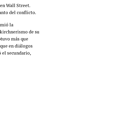
en Wall Street.
anto del conflicto.
umió la
 kirchnerismo de su
obtuvo más que
 que en diálogos
 el secundario,