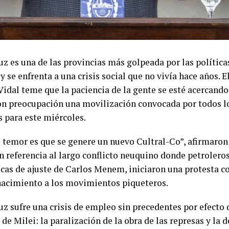
uz es una de las provincias más golpeada por las política
y se enfrenta a una crisis social que no vivía hace años. 
idal teme que la paciencia de la gente se esté acercando 
on preocupación una movilización convocada por todos l
s para este miércoles.
 temor es que se genere un nuevo Cultral-Co”, afirmaron
en referencia al largo conflicto neuquino donde petroler
icas de ajuste de Carlos Menem, iniciaron una protesta co
nacimiento a los movimientos piqueteros.
z sufre una crisis de empleo sin precedentes por efecto d
de Milei: la paralización de la obra de las represas y la 