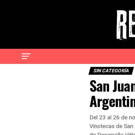
SIN CATEGORÍA
San Juan
Argentin
Del 23 al 26 de n
Vinotecas de San 
de Desarrollo Vití