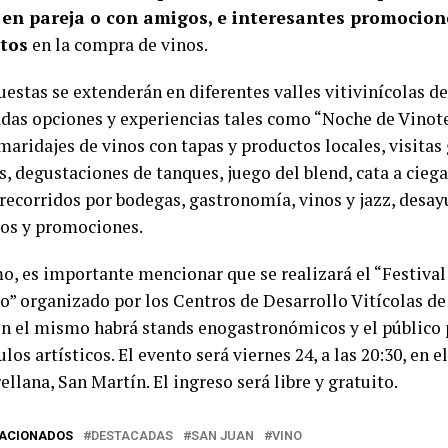
, en pareja o con amigos, e interesantes promocion
tos
en la compra de vinos.
estas se extenderán en diferentes valles vitivinícolas de
adas opciones y experiencias tales como “Noche de Vinote
maridajes de vinos con tapas y productos locales, visitas
s, degustaciones de tanques, juego del blend, cata a ciega
 recorridos por bodegas, gastronomía, vinos y jazz, desa
os y promociones.
mo, es importante mencionar que se realizará el “Festival
o” organizado por los Centros de Desarrollo Vitícolas d
En el mismo habrá stands enogastronómicos y el público 
los artísticos. El evento será viernes 24, a las 20:30, en 
llana, San Martín. El ingreso será libre y gratuito.
LACIONADOS
DESTACADAS
SAN JUAN
VINO