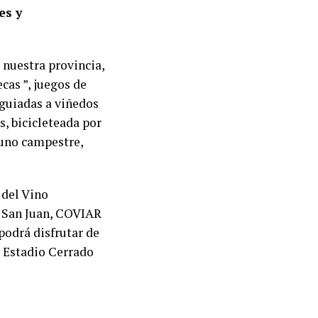
es y
 nuestra provincia,
cas ”, juegos de
 guiadas a viñedos
s, bicicleteada por
yuno campestre,
 del Vino
e San Juan, COVIAR
podrá disfrutar de
el Estadio Cerrado