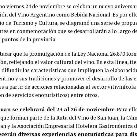
mo viernes 24 de noviembre se celebra un nuevo aniversar
ión del Vino Argentino como Bebida Nacional. Es por ello
io de Turismo y Cultura, se diagramó una serie de prop
ntes en conmemoración que se desarrollarán a lo largo d
 puntos de la provincia.
tacar que la promulgación de la Ley Nacional 26.870 form
ón, reflejando el valor cultural del vino. En esta línea, ti
l difundir las características que impliquen la elaboraci
entino y sus tradiciones y promover el desarrollo de las
s a partir de acciones relacionadas al sector vitivinícola
n de servicios enoturísticos) entre otros.
Juan se celebrará del 23 al 26 de noviembre
. Para ell
que forman parte de la Ruta del Vino de San Juan, la Cá
uan y la Asociación Empresarial Hotelera Gastronómica 
ecerán diversas experiencias enoturísticas para dis