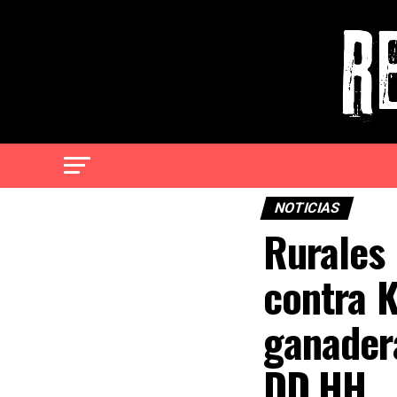
NOTICIAS
Rurales
contra K
ganader
DD.HH