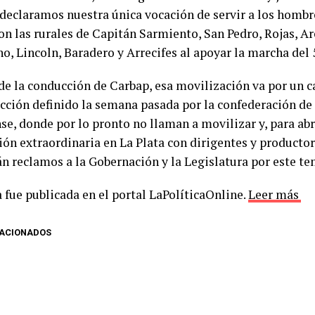
 declaramos nuestra única vocación de servir a los hombr
n las rurales de Capitán Sarmiento, San Pedro, Rojas, Ar
, Lincoln, Baradero y Arrecifes al apoyar la marcha del 5
de la conducción de Carbap, esa movilización va por un ca
acción definido la semana pasada por la confederación de
e, donde por lo pronto no llaman a movilizar y, para abri
ión extraordinaria en La Plata con dirigentes y productor
án reclamos a la Gobernación y la Legislatura por este te
 fue publicada en el portal LaPolíticaOnline.
Leer más
LACIONADOS