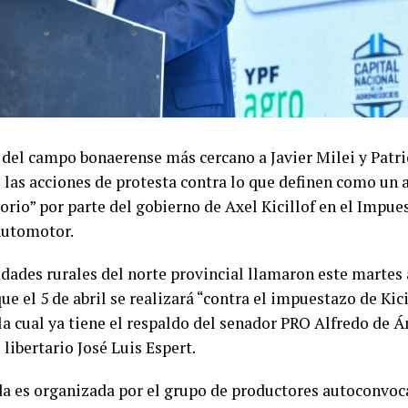
r del campo bonaerense más cercano a Javier Milei y Patri
 las acciones de protesta contra lo que definen como un
orio” por parte del gobierno de Axel Kicillof en el Impue
Automotor.
dades rurales del norte provincial llamaron este martes 
e el 5 de abril se realizará “contra el impuestazo de Kici
la cual ya tiene el respaldo del senador PRO Alfredo de Á
libertario José Luis Espert.
a es organizada por el grupo de productores autoconvoc