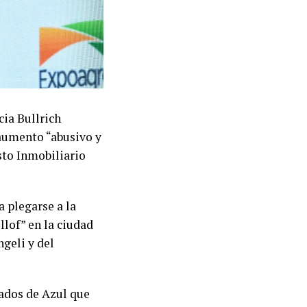
cia Bullrich
 aumento “abusivo y
sto Inmobiliario
a plegarse a la
llof” en la ciudad
ngeli y del
ados de Azul que