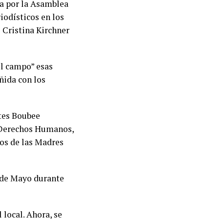
a por la Asamblea
odísticos en los
 Cristina Kirchner
el campo” esas
ñida con los
ntes Boubee
 Derechos Humanos,
los de las Madres
 de Mayo durante
 local. Ahora, se