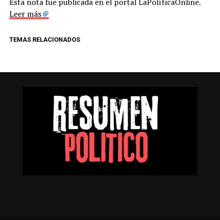
Esta nota fue publicada en el portal LaPolíticaOnline.
Leer más
TEMAS RELACIONADOS