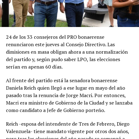
24 de los 33 consejeros del PRO bonaerense
renunciaron este jueves al Consejo Directivo. Las
dimisiones en masa obligan ahora a una normalización
del partido y, según pudo saber LPO, las elecciones
serían en apenas 60 días.
Al frente del partido está la senadora bonaerense
Daniela Reich quien llegó a ese lugar en mayo del año
pasado tras la renuncia de Jorge Macri. Por entonces,
Macri era ministro de Gobierno de la Ciudad y se lanzaba
como candidato a Jefe de Gobierno porteño.
Reich -esposa del intendente de Tres de Febrero, Diego
Valenzuela- tiene mandato vigente por otros dos años,
pero tras las elecciones del año pasado se comenzó a