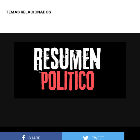
TEMAS RELACIONADOS
Resumen Político © Todos los derechos reservados.
SHARE
TWEET