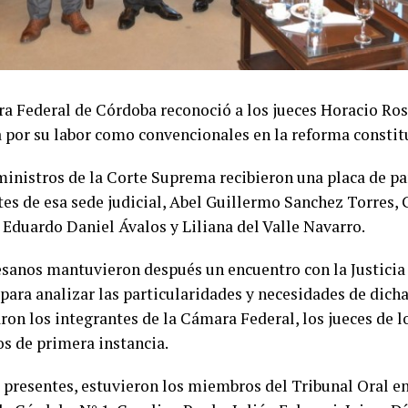
a Federal de Córdoba reconoció a los jueces Horacio Rosa
por su labor como convencionales en la reforma constitu
ministros de la Corte Suprema recibieron una placa de pa
tes de esa sede judicial, Abel Guillermo Sanchez Torres, 
 Eduardo Daniel Ávalos y Liliana del Valle Navarro.
esanos mantuvieron después un encuentro con la Justicia
ara analizar las particularidades y necesidades de dicha 
ron los integrantes de la Cámara Federal, los jueces de l
os de primera instancia.
s presentes, estuvieron los miembros del Tribunal Oral e