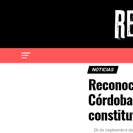
NOTICIAS
Reconoc
Córdoba
constitu
26 de septiembre d