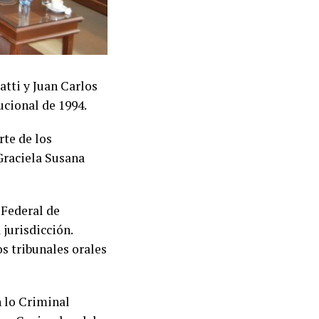
tti y Juan Carlos
cional de 1994.
rte de los
Graciela Susana
 Federal de
jurisdicción.
os tribunales orales
n lo Criminal