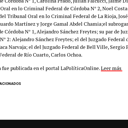
e Córdoba N° 1, Carolina Prado, Julián Falcucci, Jaime Dí
 Oral en lo Criminal Federal de Córdoba N° 2, Noel Costa
del Tribunal Oral en lo Criminal Federal de La Rioja, Jos
uardo Martínez y Jorge Gamal Abdel Chamia;el subrogan
de Córdoba N° 1, Alejandro Sánchez Freytes; su par de Ju
N° 2: Alejandro Sánchez Freytes; el del Juzgado Federal 
ca Narvaja; el del Juzgado Federal de Bell Ville, Sergio P
Federal de Río Cuarto, Carlos Ochoa.
 fue publicada en el portal LaPolíticaOnline.
Leer más
LACIONADOS