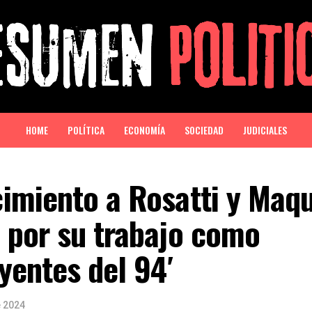
HOME
POLÍTICA
ECONOMÍA
SOCIEDAD
JUDICIALES
imiento a Rosatti y Maq
 por su trabajo como
yentes del 94′
e 2024