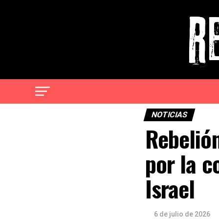
NOTICIAS
Rebelió
por la c
Israel
6 de julio de 2026