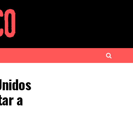
Unidos
tar a