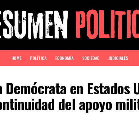
HOME
POLÍTICA
ECONOMÍA
SOCIEDAD
JUDICIALES
n Demócrata en Estados 
ontinuidad del apoyo mili