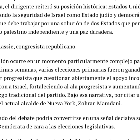
, el dirigente reiteró su posición histórica: Estados Uni
ando la seguridad de Israel como Estado judío y democrá
ue debe trabajar por una solución de dos Estados que per
o palestino independiente y una paz duradera.
ssie, congresista republicano.
sión ocurre en un momento particularmente complejo pa
ltimas semanas, varias elecciones primarias fueron gana
or progresista que cuestionan abiertamente el apoyo inco
on a Israel, fortaleciendo al ala progresista y aumentand
zgo tradicional del partido. Bajo esa narrativa, por citar u
el actual alcalde de Nueva York,
Zohran Mamdani.
ado del debate podría convertirse en una señal decisiva 
emócrata de cara a las elecciones legislativas.