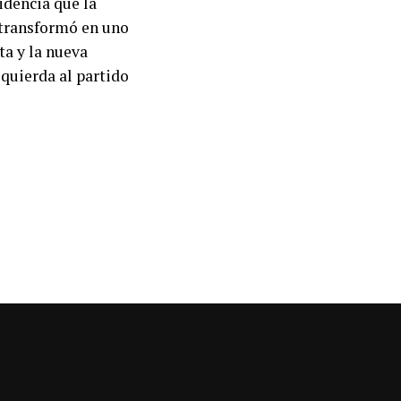
idencia que la
e transformó en uno
ta y la nueva
zquierda al partido