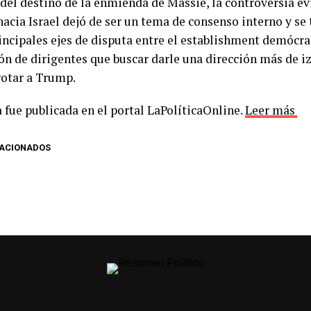
 del destino de la enmienda de Massie, la controversia ev
 hacia Israel dejó de ser un tema de consenso interno y s
rincipales ejes de disputa entre el establishment demócra
ón de dirigentes que buscar darle una dirección más de i
rotar a Trump.
 fue publicada en el portal LaPolíticaOnline.
Leer más
LACIONADOS