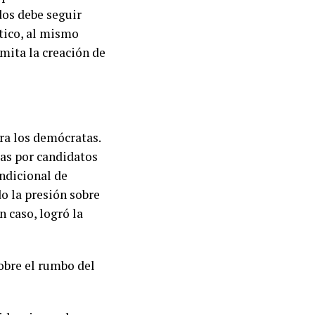
dos debe seguir
tico, al mismo
mita la creación de
ra los demócratas.
das por candidatos
ndicional de
o la presión sobre
n caso, logró la
sobre el rumbo del