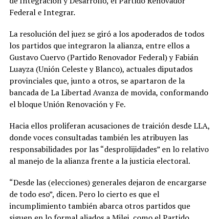
de Integración y Desarrollo, el Partido Renovador
Federal e Integrar.
La resolución del juez se giró a los apoderados de todos
los partidos que integraron la alianza, entre ellos a
Gustavo Cuervo (Partido Renovador Federal) y Fabián
Luayza (Unión Celeste y Blanco), actuales diputados
provinciales que, junto a otros, se apartaron de la
bancada de La Libertad Avanza de movida, conformando
el bloque Unión Renovación y Fe.
Hacia ellos proliferan acusaciones de traición desde LLA,
donde voces consultadas también les atribuyen las
responsabilidades por las “desprolijidades” en lo relativo
al manejo de la alianza frente a la justicia electoral.
“Desde las (elecciones) generales dejaron de encargarse
de todo eso”, dicen. Pero lo cierto es que el
incumplimiento también abarca otros partidos que
siguen en lo formal aliados a Milei, como el Partido