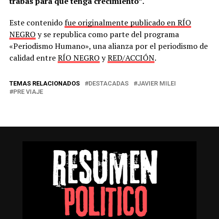
trabas para que tenga crecimiento”.
Este contenido
fue originalmente publicado en RÍO
NEGRO
y se republica como parte del programa
«Periodismo Humano», una alianza por el periodismo de
calidad entre
RÍO NEGRO
y
RED/ACCIÓN
.
TEMAS RELACIONADOS
DESTACADAS
JAVIER MILEI
PRE VIAJE