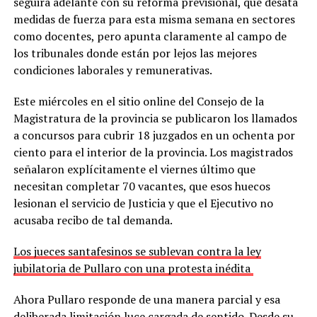
seguirá adelante con su reforma previsional, que desata
medidas de fuerza para esta misma semana en sectores
como docentes, pero apunta claramente al campo de
los tribunales donde están por lejos las mejores
condiciones laborales y remunerativas.
Este miércoles en el sitio online del Consejo de la
Magistratura de la provincia se publicaron los llamados
a concursos para cubrir 18 juzgados en un ochenta por
ciento para el interior de la provincia. Los magistrados
señalaron explícitamente el viernes último que
necesitan completar 70 vacantes, que esos huecos
lesionan el servicio de Justicia y que el Ejecutivo no
acusaba recibo de tal demanda.
Los jueces santafesinos se sublevan contra la ley
jubilatoria de Pullaro con una protesta inédita
Ahora Pullaro responde de una manera parcial y esa
deliberada limitación luce cargada de sentido. Desde su