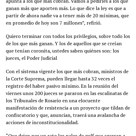
apunta a los que más cobran. Vamos a pedirles a los que
ganan más que aporten más. Lo que dice la ley es que a
partir de ahora nadie va a tener más de 20 mínimas, que
en promedio de hoy son 7 millones”, refirió.
Quiero terminar con todos los privilegios, sobre todo los
de los que más ganan. Y los de aquellos que se creían
que tenían coronita, ustedes saben quiénes son: los
jueces, el Poder Judicial
Con el sistema vigente los que más cobran, ministros de
la Corte Suprema, pueden llegar hasta 32 veces el
registro del haber pasivo mínimo. En la reunión del
viernes unos 200 jueces se pararon en las escalinatas de
los Tribunales de Rosario en una elocuente
manifestación de resistencia a un proyecto que tildan de
confiscatorio y que, anuncian, traerá una avalancha de
acciones de inconstitucionalidad.
“Que dejen por un rato los palos de golf que agarran a