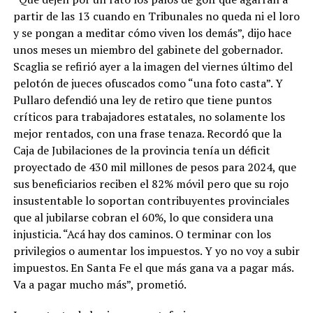
partir de las 13 cuando en Tribunales no queda ni el loro
y se pongan a meditar cómo viven los demás”, dijo hace
unos meses un miembro del gabinete del gobernador.
Scaglia se refirió ayer a la imagen del viernes último del
pelotón de jueces ofuscados como “una foto casta”. Y
Pullaro defendió una ley de retiro que tiene puntos
críticos para trabajadores estatales, no solamente los
mejor rentados, con una frase tenaza. Recordó que la
Caja de Jubilaciones de la provincia tenía un déficit
proyectado de 430 mil millones de pesos para 2024, que
sus beneficiarios reciben el 82% móvil pero que su rojo
insustentable lo soportan contribuyentes provinciales
que al jubilarse cobran el 60%, lo que considera una
injusticia. “Acá hay dos caminos. O terminar con los
privilegios o aumentar los impuestos. Y yo no voy a subir
impuestos. En Santa Fe el que más gana va a pagar más.
Va a pagar mucho más”, prometió.