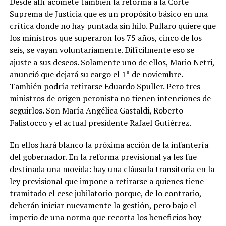
Desde allí acomete también la reforma a la Corte
Suprema de Justicia que es un propósito básico en una
crítica donde no hay puntada sin hilo. Pullaro quiere que
los ministros que superaron los 75 años, cinco de los
seis, se vayan voluntariamente. Difícilmente eso se
ajuste a sus deseos. Solamente uno de ellos, Mario Netri,
anunció que dejará su cargo el 1° de noviembre.
También podría retirarse Eduardo Spuller. Pero tres
ministros de origen peronista no tienen intenciones de
seguirlos. Son María Angélica Gastaldi, Roberto
Falistocco y el actual presidente Rafael Gutiérrez.
En ellos hará blanco la próxima acción de la infantería
del gobernador. En la reforma previsional ya les fue
destinada una movida: hay una cláusula transitoria en la
ley previsional que impone a retirarse a quienes tiene
tramitado el cese jubilatorio porque, de lo contrario,
deberán iniciar nuevamente la gestión, pero bajo el
imperio de una norma que recorta los beneficios hoy