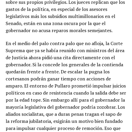
sobre sus propios privilegios. Los jueces replican que los
gastos de la política, en especial de los asesores
legislativos más los subsidios multimillonarios en el
Senado, están en una zona oscura por la que el
gobernador no acusa reparos morales semejantes.
En el medio del palo contra palo que no afloja, la Corte
Suprema que ya se había reunido con ministros del área
de Justicia ahora pidió una cita directamente con el
gobernador. Si la concede los generales de la contienda
quedarán frente a frente. De escalar la pugna los
cortesanos podrán ganar tiempo con acciones de
amparo. El entorno de Pullaro prometió impulsar juicios
políticos en caso de resistencia cuando la salida debe ser
por la edad tope. Sin embargo allí para el gobernador la
mayoría legislativa del gobernador podría zozobrar. Los
aliados socialistas, que a duras penas tragan el sapo de
la reforma jubilatoria, exigirán un motivo bien fundado
para impulsar cualquier proceso de remoción. Eso que